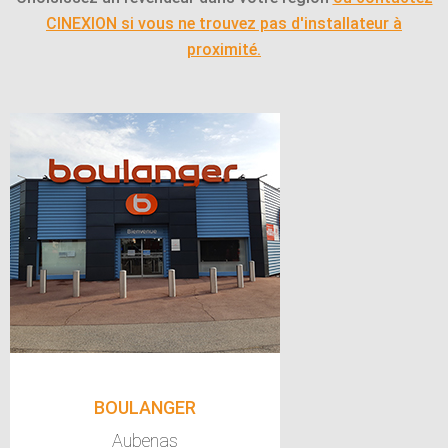
CINEXION si vous ne trouvez pas d'installateur à
proximité.
BOULANGER
Aubenas