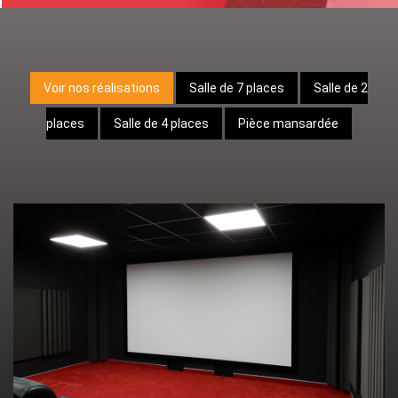
Voir nos réalisations
Salle de 7 places
Salle de 2
places
Salle de 4 places
Pièce mansardée