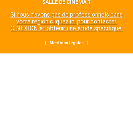
SALLE DE CINÉMA ?
Si nous n'avons pas de professionnels dans
votre région cliquez ici pour contacter
CINEXION et obtenir une étude spécifique.
| Mentions légales |