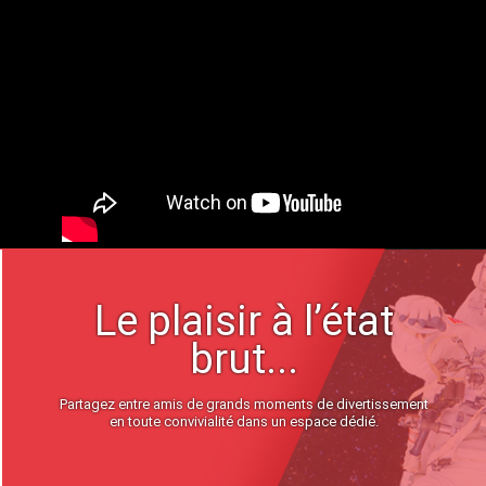
Le plaisir à l’état
brut...
Partagez entre amis de grands moments de divertissement
en toute convivialité dans un espace dédié.