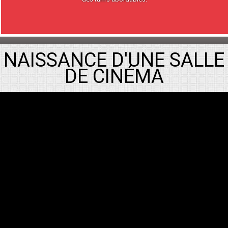
NAISSANCE D'UNE SALLE
DE CINÉMA